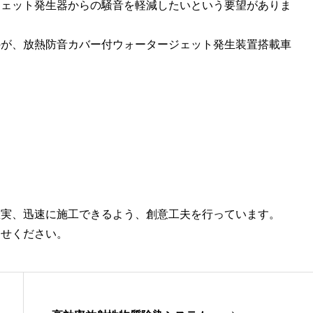
ジェット発生器からの騒音を軽減したいという要望がありま
のが、放熱防音カバー付ウォータージェット発生装置搭載車
確実、迅速に施工できるよう、創意工夫を行っています。
わせください。