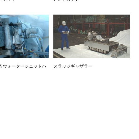
るウォータージェットハ
スラッジギャザラー