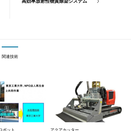
高効率放射性物質除染システム
関連技術
ロボット
アクアカッター