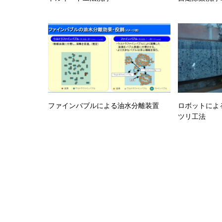
ファインバブルによる油水分離装置
ロボットによ
ツリ工法