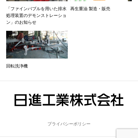
「ファインバブルを用いた排水
再生重油 製造・販売
処理装置のデモンストレーショ
ン」のお知らせ
回転洗浄機
プライバシーポリシー