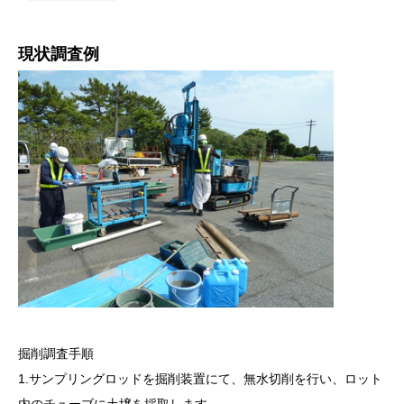
現状調査例
掘削調査手順
1.サンプリングロッドを掘削装置にて、無水切削を行い、ロット
内のチューブに土壌を採取します。