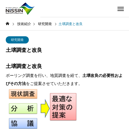
技術紹介
研究開発
土壌調査と改良
研究開発
土壌調査と改良
土壌調査と改良
ボーリング調査を行い、地質調査を経て、
土壌改良の必要性およ
びその方法
をご提案させていただきます。