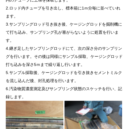
2.ロッド内チューブを引き出し、標本箱に1ｍ分毎に並べていれ
ます。
3.サンプリングロッド引き抜き後、ケージングロッドを掘削機に
て打ち込み、サンプリング孔が塞がらないように処置を行いま
す。
4.継ぎ足したサンプリングロッドにて、次の深さ分のサンプリン
グを行います。その後は同様にサンプル採取、ケージングロッド
打ち込みを深さ5ｍまで繰り返し行います。
5.サンプル採取後、ケージングロッドを引き抜きセメントミルク
を流し込んだ後、封孔処理を行います。
6.汚染物質濃度測定及びサンプリング状態のスケッチを行い、記
録します。