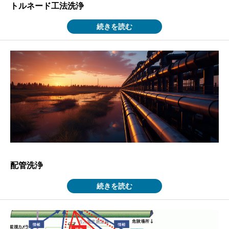
トルネード工法洗浄
続きを読む
配管洗浄
続きを読む