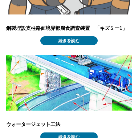
鋼製埋設支柱路面境界部腐食調査装置 「キズミー1」
続きを読む
ウォータージェット工法
続きを読む