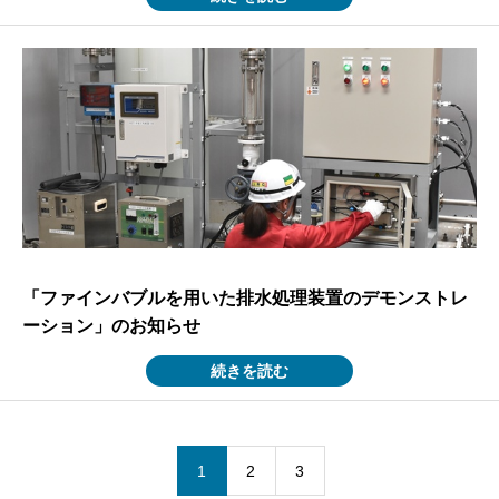
「ファインバブルを用いた排水処理装置のデモンストレ
ーション」のお知らせ
続きを読む
1
2
3