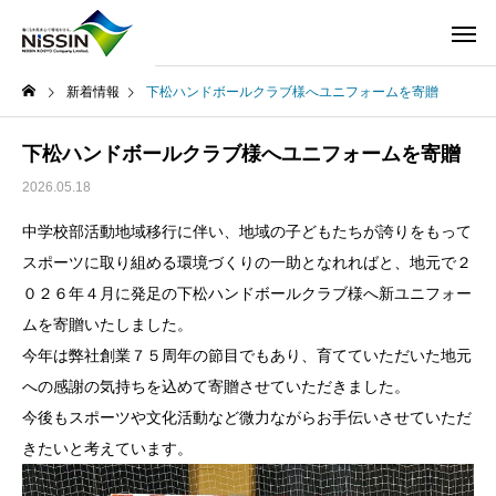
新着情報
下松ハンドボールクラブ様へユニフォームを寄贈
下松ハンドボールクラブ様へユニフォームを寄贈
2026.05.18
中学校部活動地域移行に伴い、地域の子どもたちが誇りをもって
スポーツに取り組める環境づくりの一助となれればと、地元で２
０２６年４月に発足の下松ハンドボールクラブ様へ新ユニフォー
ムを寄贈いたしました。
今年は弊社創業７５周年の節目でもあり、育てていただいた地元
への感謝の気持ちを込めて寄贈させていただきました。
今後もスポーツや文化活動など微力ながらお手伝いさせていただ
きたいと考えています。