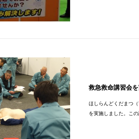
の改善○作業環境の改
場の様子会場：東京ビ
救急救命講習会を
ほしらんどくだまつ（
を実施しました。この
となり、ＡＥＤの使い
ージなどイザという時