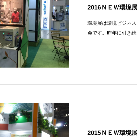
2016ＮＥＷ環境
環境展は環境ビジネス
会です。昨年に引き続
せて頂きました。弊社
時間を頂きましたこと
した説明やご満足いた
し訳ございま
2015ＮＥＷ環境