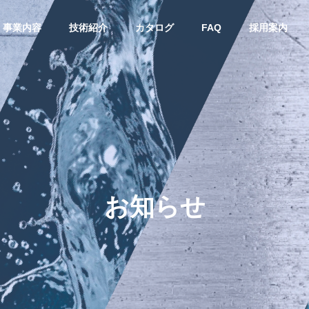
事業内容
技術紹介
カタログ
FAQ
採用案内
お知らせ