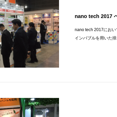
nano tech 201
nano tech 20
インバブルを用いた排
グサイトやまぐち産業
催日 ：2017年2月
いた排水処理装置の紹