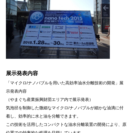
展示発表内容
「マイクロ/ナノバブルを用いた高効率油水分離技術の開発」展
示発表内容
（やまぐち産業振興財団エリア内で展示発表）
気泡径を制御した微細なマイクロ/ナノバブルが細かな油滴に付
着し、効率的に水と油を分離できます。
この技術を活用したコンパクトな油水分離装置の開発により、原
位置での効率的な処理を目指しています。