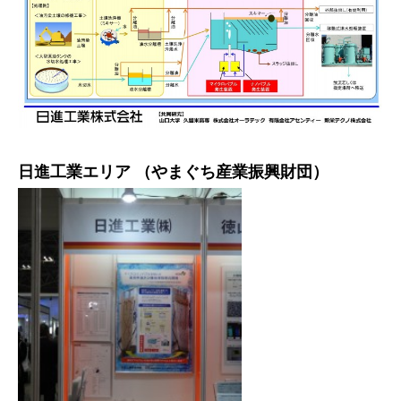
日進工業エリア （やまぐち産業振興財団）