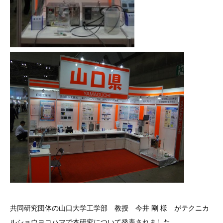
共同研究団体の山口大学工学部 教授 今井 剛 様 がテクニカ
ルショウヨコハマで本研究について発表されました。