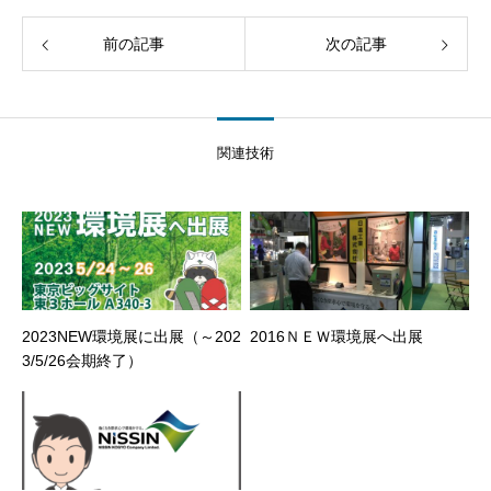
前の記事
次の記事
関連技術
2023NEW環境展に出展（～202
2016ＮＥＷ環境展へ出展
3/5/26会期終了）