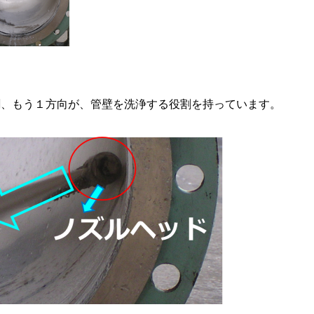
割、もう１方向が、管壁を洗浄する役割を持っています。