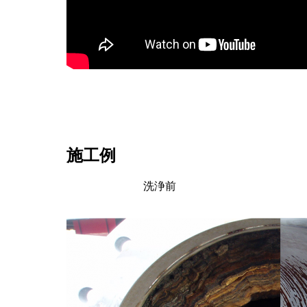
施工例
洗浄前 洗