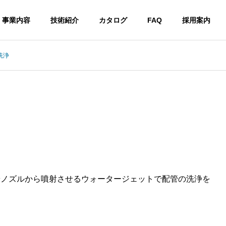
事業内容
技術紹介
カタログ
FAQ
採用案内
洗浄
端ノズルから噴射させるウォータージェットで配管の洗浄を