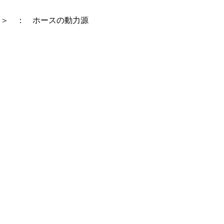
ト＞ ： ホースの動力源