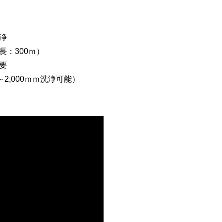
浄
長：300ｍ）
要
2,000ｍｍ洗浄可能）