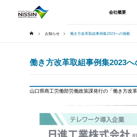
会社概要
お知らせ
働き方改革取組事例集2023への掲載
働き方改革取組事例集2023
山口県商工労働部労働政策課発行の「働き方改革