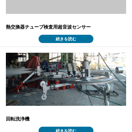
熱交換器チューブ検査用超音波センサー
続きを読む
回転洗浄機
続きを読む