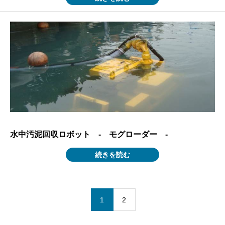
水中汚泥回収ロボット - モグローダー -
続きを読む
1
2